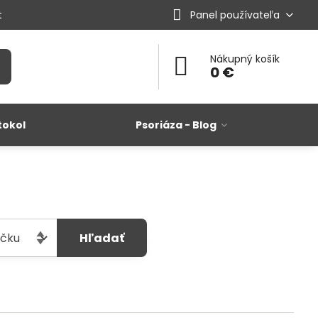
t
Panel používateľa
Nákupný košík
0 €
tokol
Psoriáza - Blog
Hľadať