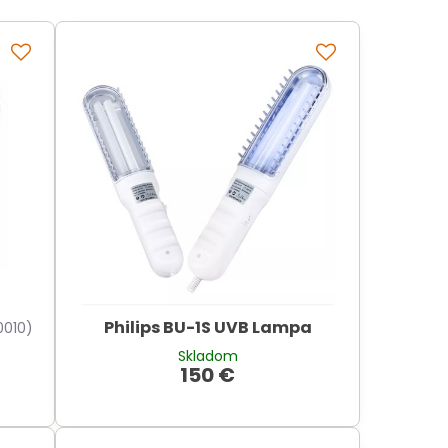
Philips BU-1S UVB Lampa
0010)
Skladom
150 €