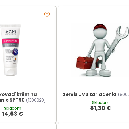
ovací krém na
Servis UVB zariadenia
(900
nie SPF 50
(1300020)
Skladom
81,30 €
Skladom
14,63 €