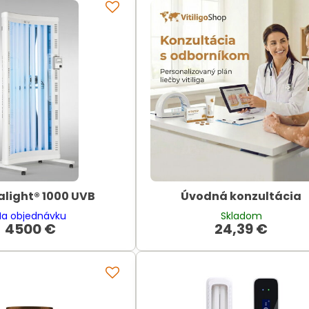
light® 1000 UVB
Úvodná konzultácia
Na objednávku
Skladom
4500 €
24,39 €