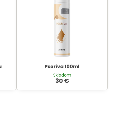
a
Psoriva 100ml
Skladom
30 €