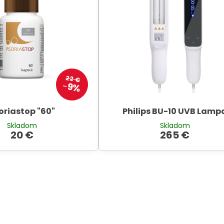
22 €
9%
oriastop "60"
Philips BU-10 UVB Lamp
Skladom
Skladom
20 €
265 €