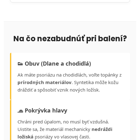
Na čo nezabudnúť pri balení?
👟 Obuv (Dlane a chodidlá)
Ak máte psoriázu na chodidlách, voľte topánky z
prírodných materiálov
. Syntetika môže kožu
dráždiť a spôsobiť vznik nových ložísk.
🧢 Pokrývka hlavy
Chráni pred úpalom, no musí byť vzdušná.
Uistite sa, že materiál mechanicky
nedráždi
ložiská
psoriázy vo vlasovej časti.