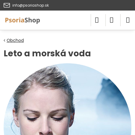
info@psoriashop.sk
Obchod
Leto a morská voda