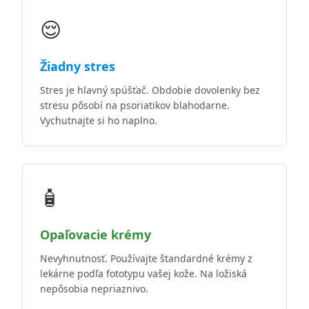
😌
Žiadny stres
Stres je hlavný spúšťač. Obdobie dovolenky bez
stresu pôsobí na psoriatikov blahodarne.
Vychutnajte si ho naplno.
🧴
Opaľovacie krémy
Nevyhnutnosť. Používajte štandardné krémy z
lekárne podľa fototypu vašej kože. Na ložiská
nepôsobia nepriaznivo.