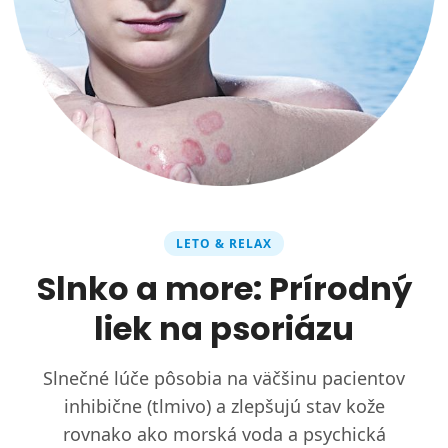
LETO & RELAX
Slnko a more: Prírodný
liek na psoriázu
Slnečné lúče pôsobia na väčšinu pacientov
inhibične (tlmivo) a zlepšujú stav kože
rovnako ako morská voda a psychická