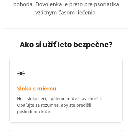
pohoda. Dovolenka je preto pre psoriatika
vzácnym časom liečenia.
Ako si užiť leto bezpečne?
☀️
Slnko s mierou
Hoci slnko lieči, spálenie môže stav zhoršiť.
Opaľujte sa rozumne, aby ste predišli
poškodeniu kože.